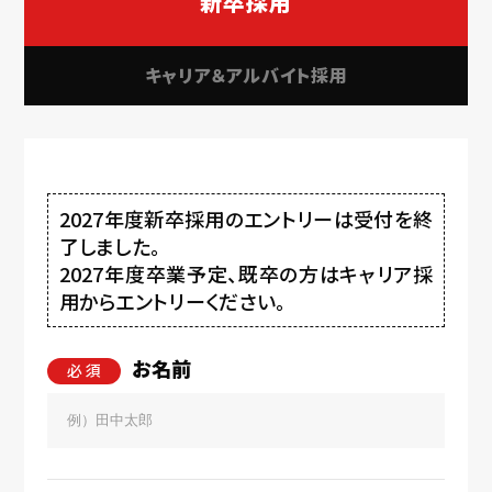
新卒採用
キャリア＆アルバイト採用
2027年度新卒採用のエントリーは受付を終
了しました。
2027年度卒業予定、既卒の方はキャリア採
用からエントリーください。
お名前
必 須