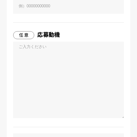
応募動機
任 意