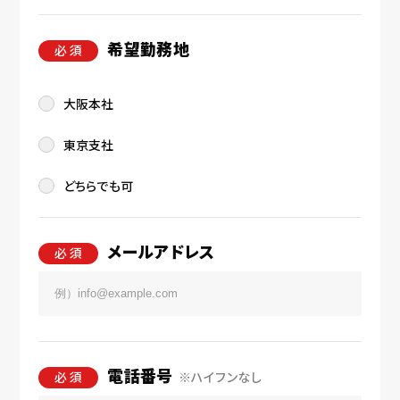
希望勤務地
必 須
大阪本社
東京支社
どちらでも可
メールアドレス
必 須
電話番号
必 須
※ハイフンなし