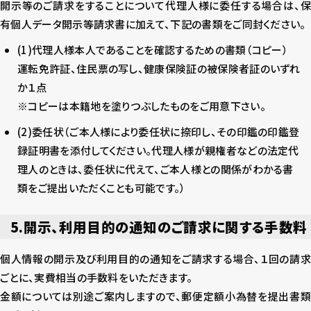
開示等のご請求をすることについて代理人様に委任する場合は、保
有個人データ開示等請求書に加えて、下記の書類をご同封ください。
(1)代理人様本人であることを確認するための書類（コピー）
運転免許証、住民票の写し、健康保険証の被保険者証のいずれ
か１点
※コピーは本籍地を塗りつぶしたものをご用意下さい。
(2)委任状（ご本人様により委任状に捺印し、その印鑑の印鑑登
録証明書を添付してください。代理人様が親権者などの法定代
理人のときは、委任状に代えて、ご本人様との関係がわかる書
類をご提出いただくことも可能です。）
5.開示、利用目的の通知のご請求に関する手数料
個人情報の開示及び利用目的の通知をご請求する場合、１回の請求
ごとに、実費相当の手数料をいただきます。
金額については別途ご案内しますので、郵便定額小為替を提出書類