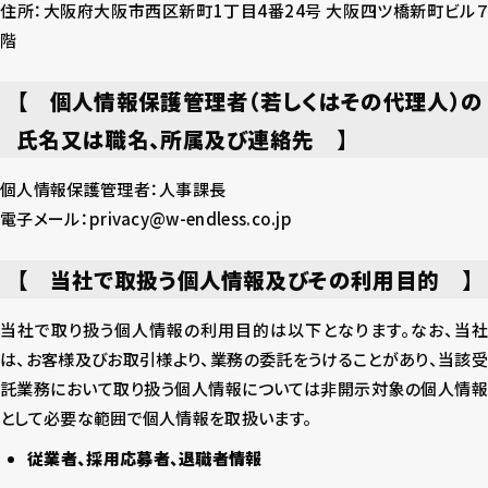
住所：大阪府大阪市西区新町1丁目4番24号 大阪四ツ橋新町ビル７
階
【 個人情報保護管理者（若しくはその代理人）の
氏名又は職名、所属及び連絡先 】
個人情報保護管理者：人事課長
電子メール：privacy@w-endless.co.jp
【 当社で取扱う個人情報及びその利用目的 】
当社で取り扱う個人情報の利用目的は以下となります。なお、当社
は、お客様及びお取引様より、業務の委託をうけることがあり、当該受
託業務において取り扱う個人情報については非開示対象の個人情報
として必要な範囲で個人情報を取扱います。
従業者、採用応募者、退職者情報