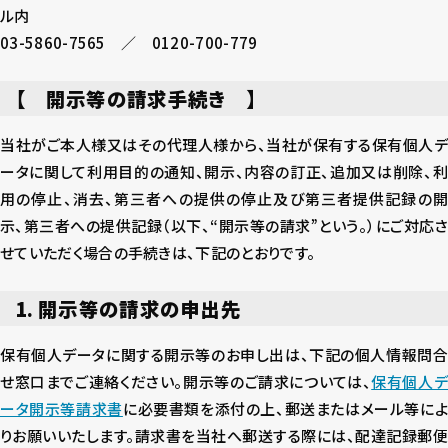
ル内
03-5860-7565 ／ 0120-700-779
【 開示等の請求手続き 】
当社がご本人様又はその代理人様から、当社が保有する保有個人デ
ータに関して利用目的の通知、開示、内容の訂正、追加又は削除、利
用の停止、消去、第三者への提供の停止及び第三者提供記録の開
示、第三者への提供記録（以下、“開示等の請求”という。）にご対応さ
せていただく場合の手続きは、下記のとおりです。
1. 開示等の請求の申出先
保有個人データに関する開示等のお申し出は、下記の個人情報問合
せ窓口までご連絡ください。開示等のご請求については、
保有個人
ータ開示等請求書
に必要書類を添付の上、郵送またはメール等に
りお願いいたします。請求書を当社へ郵送する際には、配達記録郵便